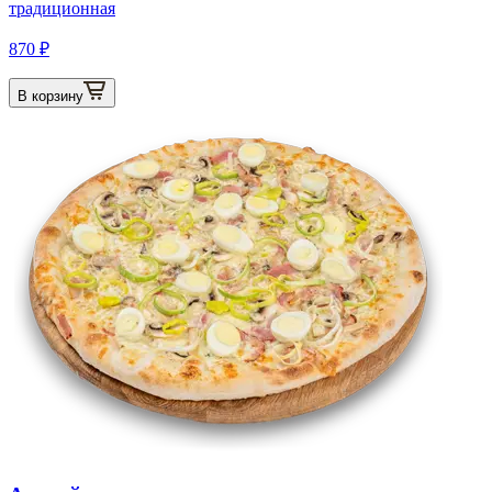
традиционная
870 ₽
В корзину