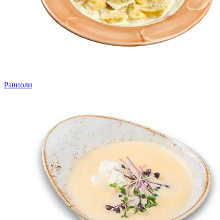
Равиоли