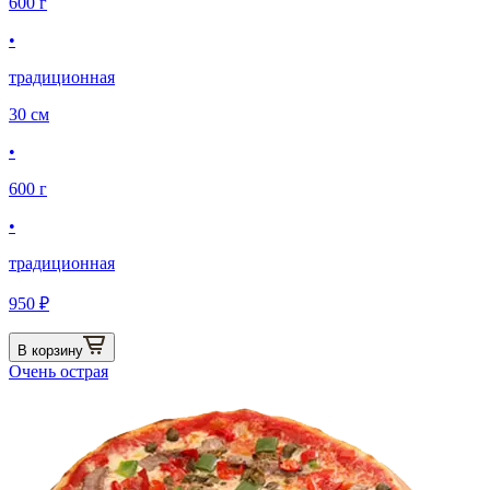
600 г
•
традиционная
30 см
•
600 г
•
традиционная
950 ₽
В корзину
Очень острая