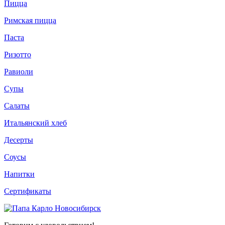
Пицца
Римская пицца
Паста
Ризотто
Равиоли
Супы
Салаты
Итальянский хлеб
Десерты
Соусы
Напитки
Сертификаты