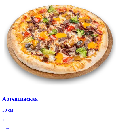
Аргентинская
30 см
•