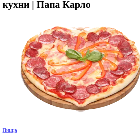
кухни | Папа Карло
Пицца