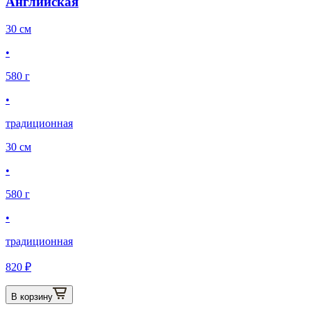
Английская
30 см
•
580 г
•
традиционная
30 см
•
580 г
•
традиционная
820 ₽
В корзину