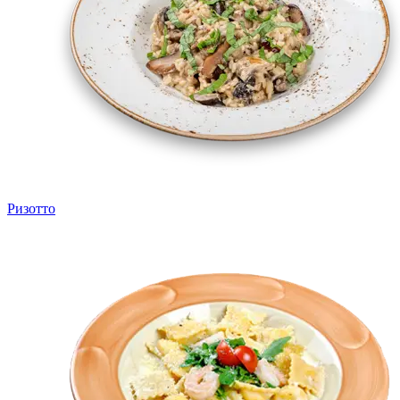
Ризотто